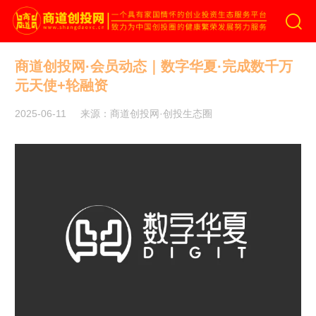
商道创投网
商道创投网·会员动态｜数字华夏·完成数千万
元天使+轮融资
2025-06-11
来源：商道创投网·创投生态圈