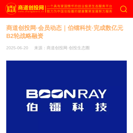
商道创投网
商道创投网·会员动态｜伯镭科技·完成数亿元
B2轮战略融资
2025-06-20
来源：商道创投网·创投生态圈