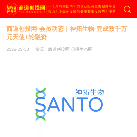
商道创投网
商道创投网·会员动态｜神拓生物·完成数千万
元天使+轮融资
2025-09-30
来源：商道创投网·创投生态圈