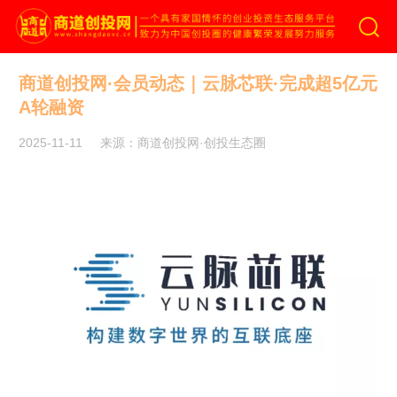
商道创投网
商道创投网·会员动态｜云脉芯联·完成超5亿元
A轮融资
2025-11-11
来源：商道创投网·创投生态圈