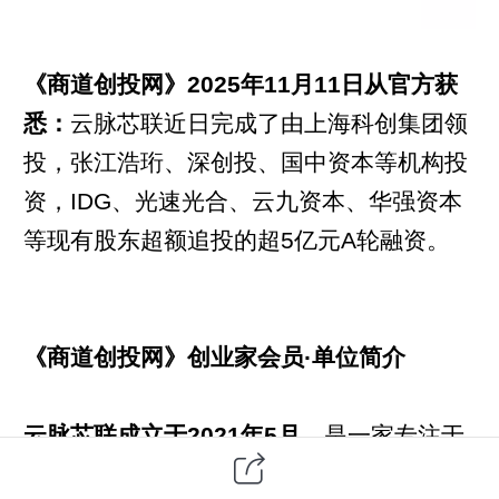
《商道创投网》2025年11月11日从官方获
悉：
云脉芯联近日完成了由上海科创集团领
投，张江浩珩、深创投、国中资本等机构投
资，IDG、光速光合、云九资本、华强资本
等现有股东超额追投的超5亿元A轮融资。
《商道创投网》创业家会员·单位简介
云脉芯联成立于2021年5月，
是一家专注于
智能算力和云基础设施网络互联芯片设计与