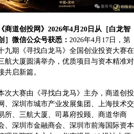
《商道创投网》2026年4月20日从［白龙智
创］微信公众号获悉：
2026年4月17日，第
十九期《寻找白龙马》全国创业投资大赛在
三航大厦圆满举办，优质项目与资本精准对
接共启新篇。
本次大赛由《寻找白龙马》主办，商道创投
网、深圳市城市产业发展集团、上海技术交
易所、三航大厦、司幕府投顾、商道华商
会、深圳市金融商会、深圳市前海国际资本