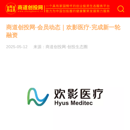
商道创投网
商道创投网·会员动态｜欢影医疗·完成新一轮
融资
2025-05-12
来源：商道创投网·创投生态圈