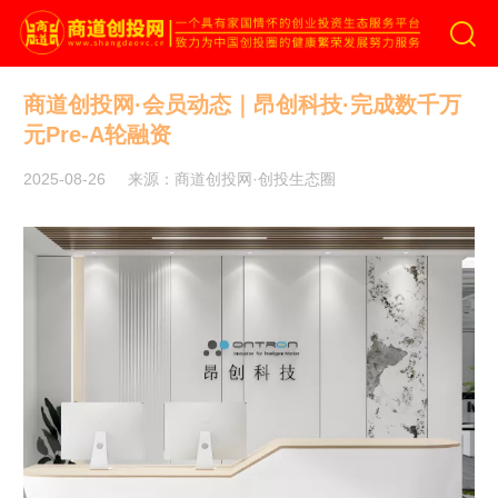
商道创投网
商道创投网·会员动态｜昂创科技·完成数千万
元Pre-A轮融资
2025-08-26
来源：商道创投网·创投生态圈