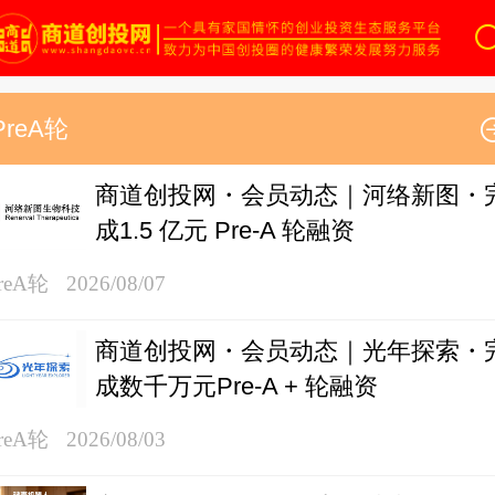
商道创投网
PreA轮
商道创投网・会员动态｜河络新图・
成1.5 亿元 Pre-A 轮融资
reA轮
2026/08/07
商道创投网・会员动态｜光年探索・
成数千万元Pre-A + 轮融资
reA轮
2026/08/03