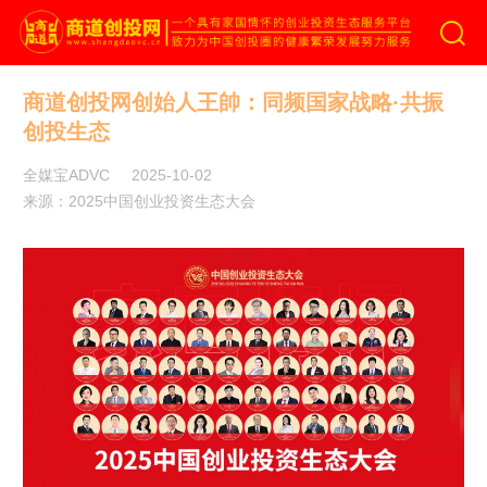
商道创投网
商道创投网创始人王帥：同频国家战略·共振
创投生态
全媒宝ADVC
2025-10-02
来源：2025中国创业投资生态大会