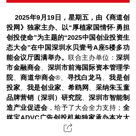
2025年9月19日，星期五，由《商道创
投网》独家主办、以“厚植家国情怀·勇担
创投使命”为主题的“2025中国创业投资生
态大会”在中国深圳水贝壹号A座5楼多功
能会议厅圆满举办。
联合主办单位：
深圳
市金融商会
、
深圳市前海国际资本管理学
院
、
商道华商会
®、
寻找白龙马
、
我是创
投家
、
我是创业家
、
希鸥网
、
采纳朱玉童
品牌营销（深圳）研究院
、
深圳市智能制
造产业促进会
，给予了大会全力支持；
全
媒宝ADVC广告创投机构独家承办本次大
会
，并全权负责会议内容的全网推广宣