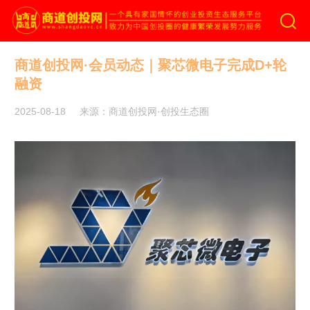
商道创投网
商道创投网·会员动态｜聚芯微电子完成D+轮
融资
2025-08-18
来源：商道创投网·创投生态圈