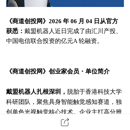
《商道创投网》2026 年 06 月 04 日从官方
获悉：
戴盟机器人近日完成了由汇川产投、
中国电信联合投资的亿元A 轮融资。
《商道创投网》创业家会员・单位简介
戴盟机器人扎根深圳，
脱胎于香港科技大学
科研团队，聚焦具身智能触觉感知赛道，独
创单色光视触觉核心技术。企业主打高分辨
率视触觉传感器、多模态软硬件采集系统等