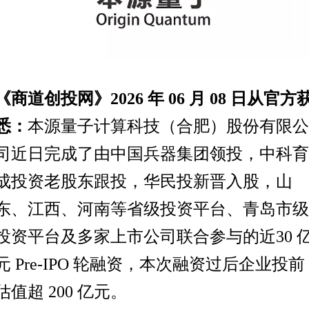
《商道创投网》2026 年 06 月 08 日从官方
悉：
本源量子计算科技（合肥）股份有限公
司近日完成了由中国兵器集团领投，中科育
成投资老股东跟投，华民投新晋入股，山
东、江西、河南等省级投资平台、青岛市级
投资平台及多家上市公司联合参与的近30 
元 Pre-IPO 轮融资，本次融资过后企业投前
估值超 200 亿元。